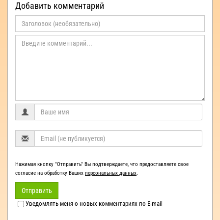
Добавить комментарий
Нажимая кнопку "Отправить" Вы подтверждаете, что предоставляете свое
согласие на обработку Ваших
персональных данных
.
Отправить
Уведомлять меня о новых комментариях по E-mail