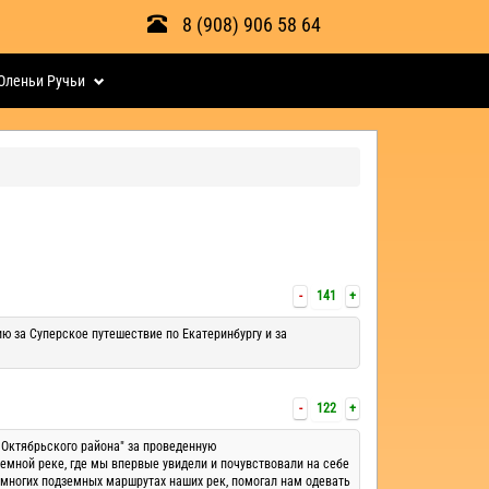
8 (908) 906 58 64
Оленьи Ручьи
-
141
+
ю за Суперское путешествие по Екатеринбургу и за
-
122
+
Октябрьского района" за проведенную
емной реке, где мы впервые увидели и почувствовали на себе
 многих подземных маршрутах наших рек, помогал нам одевать