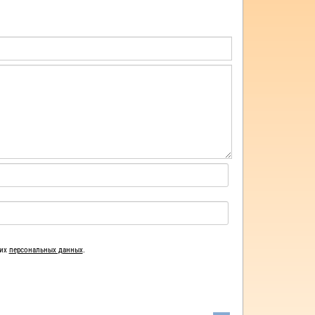
ших
персональных данных
.