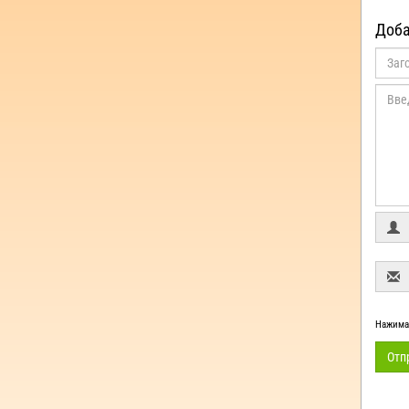
Доба
Нажимая
Отп