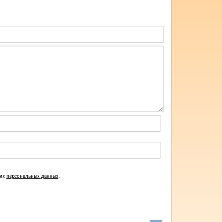
ших
персональных данных
.