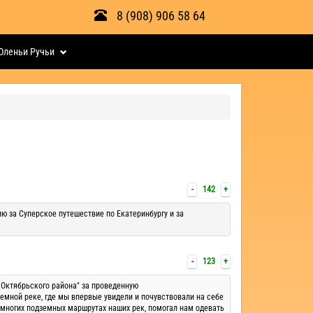
8 (908) 906 58 64
Оленьи Ручьи
-
142
+
ю за Суперское путешествие по Екатеринбургу и за
-
123
+
Октябрьского района" за проведенную
емной реке, где мы впервые увидели и почувствовали на себе
 многих подземных маршрутах наших рек, помогал нам одевать